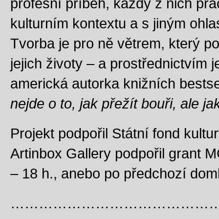
profesní příběh, každý z nich pra
kulturním kontextu a s jiným ohl
Tvorba je pro ně větrem, který pohá
jejich životy – a prostřednictvím j
americká autorka knižních bests
nejde o to, jak přežít bouři, ale ja
Projekt podpořil Státní fond kult
Artinbox Gallery podpořil grant M
– 18 h., anebo po předchozí dom
……………………………………