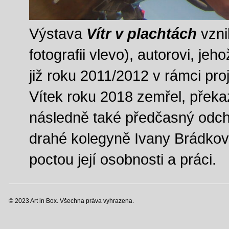
Výstava
Vítr v plachtách
vzni
fotografii vlevo), autorovi, jeho
již roku 2011/2012 v rámci pro
Vítek roku 2018 zemřel, překaz
následně také předčasný odcho
drahé kolegyně Ivany Brádkové
poctou její osobnosti a práci.
© 2023 Art in Box. Všechna práva vyhrazena.