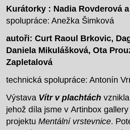
Kurátorky : Nadia Rovderová 
spolupráce: Anežka Šimková
autoři: Curt Raoul Brkovic, Da
Daniela Mikulášková, Ota Prou
Zapletalová
technická spolupráce: Antonín Vr
Výstava
Vítr v plachtách
vznikla
jehož díla jsme v Artinbox gallery
projektu
Mentální vrstevnice
. Pot