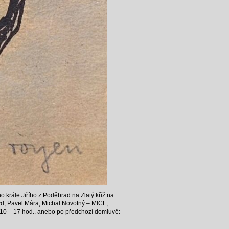
krále Jiřího z Poděbrad na Zlatý kříž na
d, Pavel Mára, Michal Novotný – MICL,
0 – 17 hod.. anebo po předchozí domluvě: