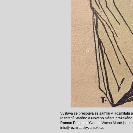
Výstava se přesouvá ze zámku v Rožmitálu po
rozhraní Starého a Nového Města pražského,
Roman Pompe a Yvonne Vácha Mané jsou na R
info@rozmitalskyzamek.cz.