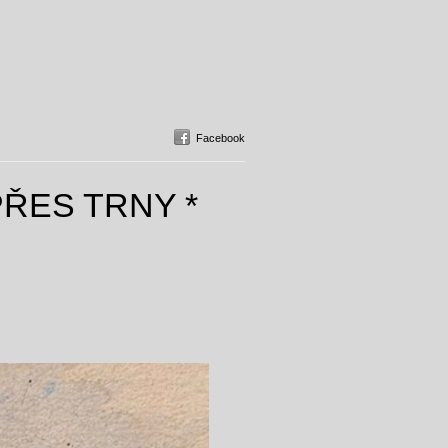
Facebook
PŘES TRNY *