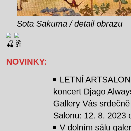
Sota Sakuma / detail obrazu
NOVINKY:
LETNÍ ARTSALON 
koncert Djago Alway
Gallery Vás srdečně 
Salonu: 12. 8. 2023 
V dolním sálu galer