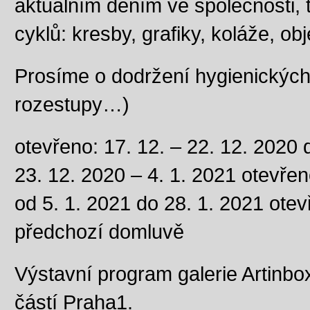
aktuálním děním ve společnosti, t
cyklů: kresby, grafiky, koláže, o
Prosíme o dodržení hygienických 
rozestupy…)
otevřeno: 17. 12. – 22. 12. 2020
23. 12. 2020 – 4. 1. 2021 otevř
od 5. 1. 2021 do 28. 1. 2021 otev
předchozí domluvě
Výstavní program galerie Artinb
částí Praha1.