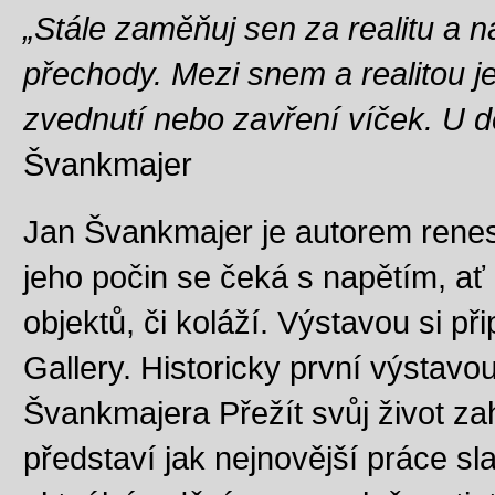
„Stále zaměňuj sen za realitu a n
přechody. Mezi snem a realitou je
zvednutí nebo zavření víček. U d
Švankmajer
Jan Švankmajer je autorem rene
jeho počin se čeká s napětím, ať 
objektů, či koláží. Výstavou si p
Gallery. Historicky první výstavou
Švankmajera Přežít svůj život za
představí jak nejnovější práce s