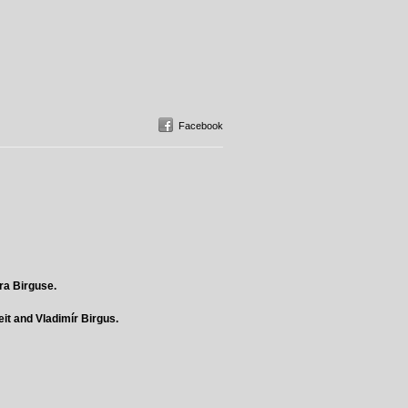
Facebook
ra Birguse.
it and Vladimír Birgus.