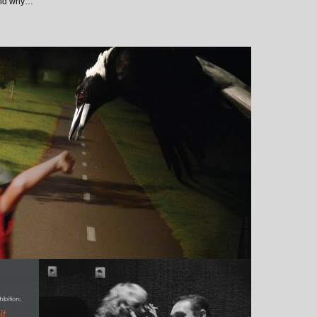
and why…