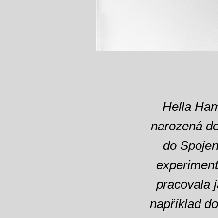
Hella Ham
narozená do
do Spojen
experiment
pracovala j
například d