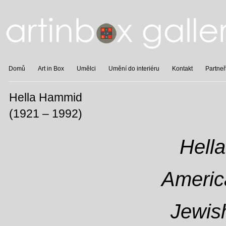
Domů
Art in Box
Umělci
Umění do interiéru
Kontakt
Partneř
Hella Hammid
(1921 – 1992)
Hell
Americ
Jewish