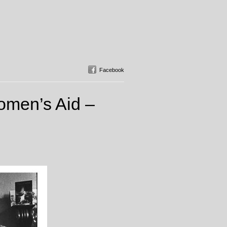
Facebook
omen’s Aid –