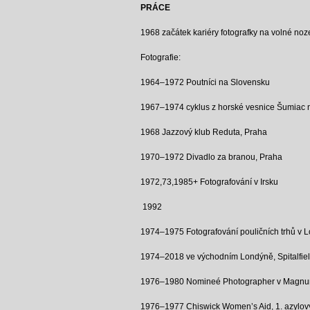
PRÁCE
1968 začátek kariéry fotografky na volné noz
Fotografie:
1964–1972 Poutníci na Slovensku
1967–1974 cyklus z horské vesnice Šumiac 
1968 Jazzový klub Reduta, Praha
1970–1972 Divadlo za branou, Praha
1972,73,1985+ Fotografování v Irsku
1992
1974–1975 Fotografování pouličních trhů v 
1974–2018 ve východním Londýně, Spitalfie
1976–1980 Nomineé Photographer v Magnum
1976–1977 Chiswick Women’s Aid, 1. azylový