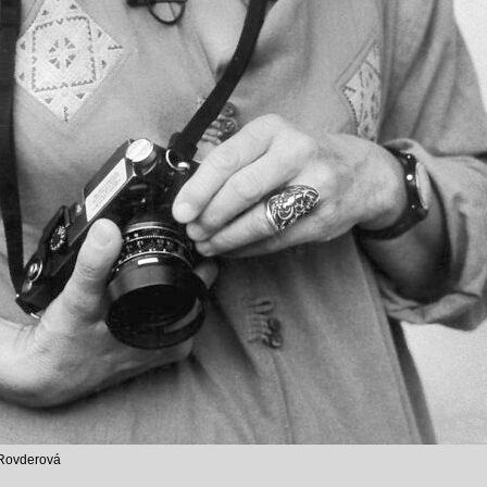
 Rovderová