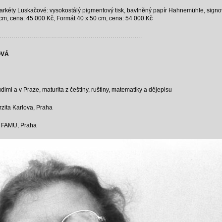
 Markéty Luskačové: vysokostálý pigmentový tisk, bavlněný papír Hahnemühle, sign
 cm, cena: 45 000 Kč, Formát 40 x 50 cm, cena: 54 000 Kč
……………………………………………………………….
OVÁ
imi a v Praze, maturita z češtiny, ruštiny, matematiky a dějepisu
rzita Karlova, Praha
, FAMU, Praha