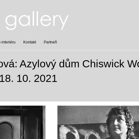
interiéru
Kontakt
Partneři
ová: Azylový dům Chiswick W
18. 10. 2021