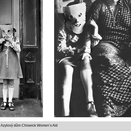
u: Azylový dům Chiswick Women’s Aid