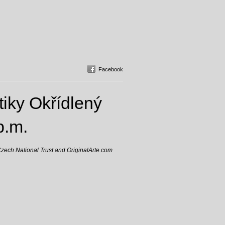
Facebook
iky Okřídlený
p.m.
Czech National Trust and OriginalArte.com