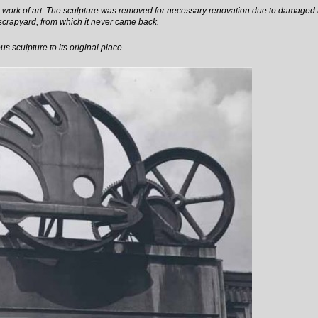
y work of art. The sculpture was removed for necessary renovation due to damaged 
 scrapyard, from which it never came back.
us sculpture to its original place.