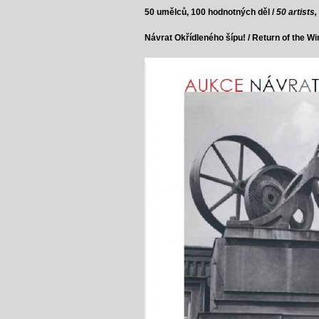
50 umělců, 100 hodnotných děl /
50 artists
Návrat Okřídleného šípu! / Return of the W