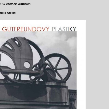
, 100 valuable artworks
inged Arrow!