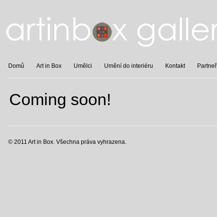
Domů
Art in Box
Umělci
Umění do interiéru
Kontakt
Partneř
Coming soon!
© 2011 Art in Box. Všechna práva vyhrazena.