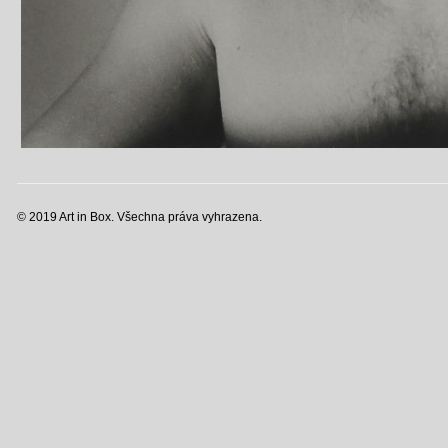
© 2019 Art in Box. Všechna práva vyhrazena.