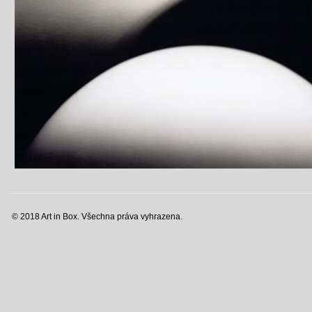
© 2018 Art in Box. Všechna práva vyhrazena.