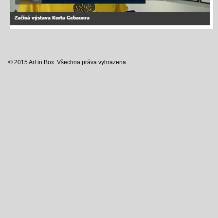
© 2015 Art in Box. Všechna práva vyhrazena.